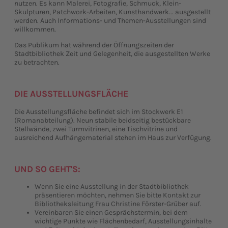
nutzen. Es kann Malerei, Fotografie, Schmuck, Klein-
Skulpturen, Patchwork-Arbeiten, Kunsthandwerk... ausgestellt
werden. Auch Informations- und Themen-Ausstellungen sind
willkommen.
Das Publikum hat während der Öffnungszeiten der
Stadtbibliothek Zeit und Gelegenheit, die ausgestellten Werke
zu betrachten.
DIE AUSSTELLUNGSFLÄCHE
Die Ausstellungsfläche befindet sich im Stockwerk E1
(Romanabteilung). Neun stabile beidseitig bestückbare
Stellwände, zwei Turmvitrinen, eine Tischvitrine und
ausreichend Aufhängematerial stehen im Haus zur Verfügung.
UND SO GEHT'S:
Wenn Sie eine Ausstellung in der Stadtbibliothek
präsentieren möchten, nehmen Sie bitte Kontakt zur
Bibliotheksleitung Frau Christine Förster-Grüber auf.
Vereinbaren Sie einen Gesprächstermin, bei dem
wichtige Punkte wie Flächenbedarf, Ausstellungsinhalte