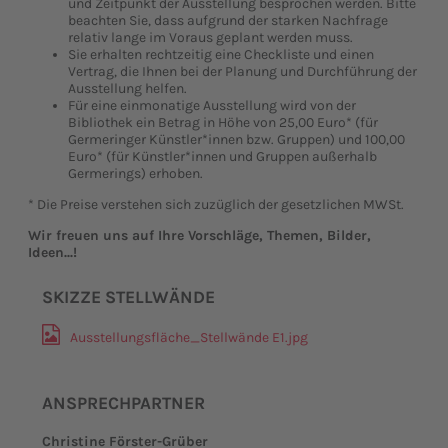
und Zeitpunkt der Ausstellung besprochen werden. Bitte
beachten Sie, dass aufgrund der starken Nachfrage
relativ lange im Voraus geplant werden muss.
Sie erhalten rechtzeitig eine Checkliste und einen
Vertrag, die Ihnen bei der Planung und Durchführung der
Ausstellung helfen.
Für eine einmonatige Ausstellung wird von der
Bibliothek ein Betrag in Höhe von 25,00 Euro* (für
Germeringer Künstler*innen bzw. Gruppen) und 100,00
Euro* (für Künstler*innen und Gruppen außerhalb
Germerings) erhoben.
* Die Preise verstehen sich zuzüglich der gesetzlichen MWSt.
Wir freuen uns auf Ihre Vorschläge, Themen, Bilder,
Ideen...!
SKIZZE STELLWÄNDE
Ausstellungsfläche_​Stellwände E1.jpg
ANSPRECHPARTNER
Christine Förster-Grüber