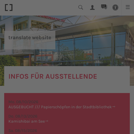
DE
☰
translate website
INFOS FÜR AUSSTELLENDE
Mo. 08/10/2026
AUSGEBUCHT /// Papierschöpfen in der Stadtbibliothek
Do. 08/13/2026
Kamishibai am See
Sa. 08/15/2026