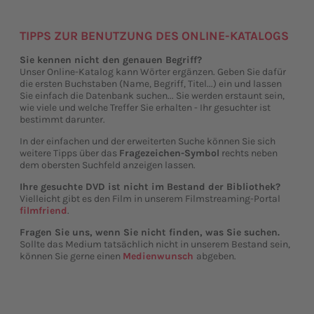
TIPPS ZUR BENUTZUNG DES ONLINE-KATALOGS
Sie kennen nicht den genauen Begriff?
Unser Online-Katalog kann Wörter ergänzen. Geben Sie dafür
die ersten Buchstaben (Name, Begriff, Titel...) ein und lassen
Sie einfach die Datenbank suchen... Sie werden erstaunt sein,
wie viele und welche Treffer Sie erhalten - Ihr gesuchter ist
bestimmt darunter.
In der einfachen und der erweiterten Suche können Sie sich
weitere Tipps über das
Fragezeichen-Symbol
rechts neben
dem obersten Suchfeld anzeigen lassen.
Ihre gesuchte DVD ist nicht im Bestand der Bibliothek?
Vielleicht gibt es den Film in unserem Filmstreaming-Portal
filmfriend
.
Fragen Sie uns, wenn Sie nicht finden, was Sie suchen.
Sollte das Medium tatsächlich nicht in unserem Bestand sein,
können Sie gerne einen
Medienwunsch
abgeben.