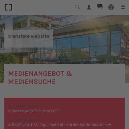
DE
☰
translate website
MEDIENANGEBOT &
MEDIENSUCHE
Sa. 08/08/2026
Vorlesestunde "Hör mal zu"
Mo. 08/10/2026
AUSGEBUCHT /// Papierschöpfen in der Stadtbibliothek