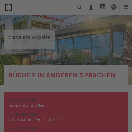
DE
☰
translate website
BÜCHER IN ANDEREN SPRACHEN
Do. 08/06/2026
Kamishibai am See
Sa. 08/08/2026
Vorlesestunde "Hör mal zu"
Mo. 08/10/2026