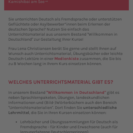
Kamishibai am See
Sie unterrichten Deutsch als Fremdsprache oder unterstützen
Geflüchtete oder Asylbewerber*innen beim Erlernen der
deutschen Sprache? Nutzen Sie einfach das
Unterrichtsmaterial aus unserem Bestand "Willkommen in
Deutschland" zur Gestaltung Ihrer Kurse!
Frau Lena Christiansen berät Sie gerne und stellt Ihnen auf
Wunsch auch Unterrichtsmaterial, Übungsbücher oder leichte
Deutsch-Lektüre in einer
Medienkiste
zusammen, die Sie bis
zu 8 Wochen lang in Ihrem Kurs einsetzen können.
WELCHES UNTERRICHTSMATERIAL GIBT ES?
In unserem Bestand
"Willkommen in Deutschland"
gibt es
neben Sprachlernpaketen, Übungen, landeskundlichen
Informationen und (Bild-)Wörterbüchern auch den Bereich
"Unterrichtsmaterialien". Dort finden Sie
unterschiedliche
Lehrmittel
, die Sie in Ihren Kursen einsetzen können:
Lehrbücher und Übungssammlungen für Deutsch als
Fremdsprache - für Kinder und Erwachsene (auch für
lernunerfahrene DeutschlernerInnen)