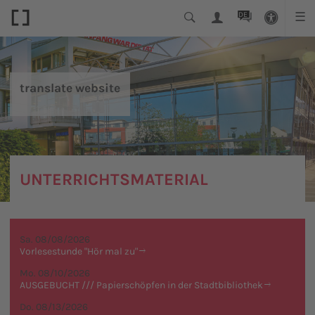
DE
☰
translate website
UNTERRICHTSMATERIAL
Sa. 08/08/2026
Vorlesestunde "Hör mal zu"
Mo. 08/10/2026
AUSGEBUCHT /// Papierschöpfen in der Stadtbibliothek
Do. 08/13/2026