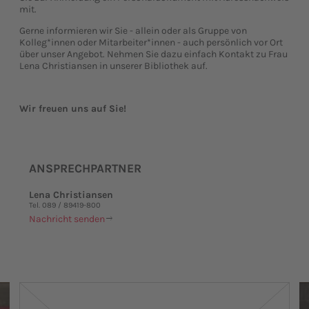
mit.
Gerne informieren wir Sie - allein oder als Gruppe von
Kolleg*innen oder Mitarbeiter*innen - auch persönlich vor Ort
über unser Angebot. Nehmen Sie dazu einfach Kontakt zu Frau
Lena Christiansen in unserer Bibliothek auf.
Wir freuen uns auf Sie!
ANSPRECHPARTNER
Lena Christiansen
Tel. 089 / 89419-800
Nachricht senden